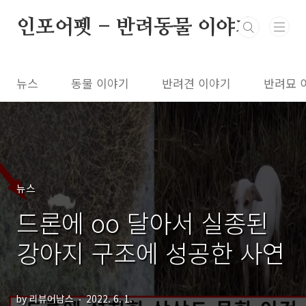
본문 바로가기
인포어펫 - 반려동물 이야기
뉴스
동물 이야기
반려견 이야기
반려묘 
뉴스
드론에 oo 달아서 실종된
강아지 구조에 성공한 사연
by 리뷰어남스
2022. 6. 1.