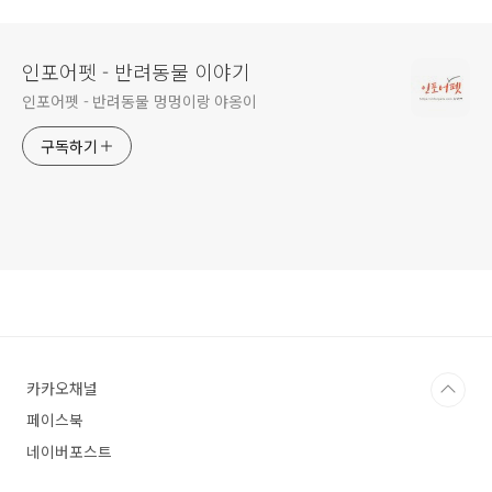
인포어펫 - 반려동물 이야기
인포어펫 - 반려동물 멍멍이랑 야옹이
구독하기
카카오채널
페이스북
네이버포스트