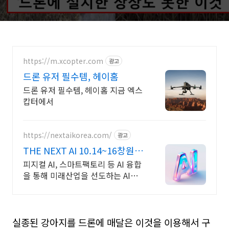
https://m.xcopter.com
광고
드론 유저 필수템, 헤이홈
드론 유저 필수템, 헤이홈 지금 엑스
캅터에서
https://nextaikorea.com/
광고
THE NEXT AI 10.14~16창원컨
벤션센터
피지컬 AI, 스마트팩토리 등 AI 융합
을 통해 미래산업을 선도하는 AI전
시회
실종된 강아지를 드론에 매달은 이것을 이용해서 구