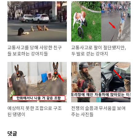
교통사고를 당해 사망한 친구
교통사고로 팔이 절단됐지만,
들 보호하는 강아지들
두 발로 걷는 강아지
예상하지 못한 조합으로 구조
전쟁의 슬픔과 무서움을 보여
된 댕댕이
주는 사진들
댓글