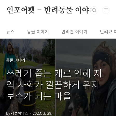
본문 바로가기
인포어펫 - 반려동물 이야기
뉴스
동물 이야기
반려견 이야기
반려묘 
동물 이야기
쓰레기 줍는 개로 인해 지
역 사회가 깔끔하게 유지
보수가 되는 마을
by 리뷰어남스
2023. 3. 29.