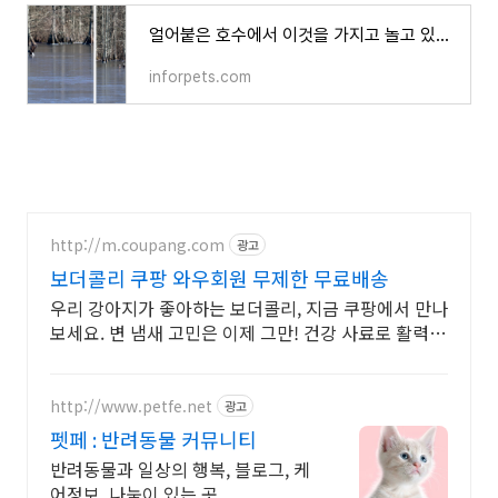
얼어붙은 호수에서 이것을 가지고 놀고 있는 독수리들의 모습
inforpets.com
http://m.coupang.com
광고
보더콜리 쿠팡 와우회원 무제한 무료배송
우리 강아지가 좋아하는 보더콜리, 지금 쿠팡에서 만나
보세요. 변 냄새 고민은 이제 그만! 건강 사료로 활력
넘치는 매일을 선물하세요.
http://www.petfe.net
광고
펫페 : 반려동물 커뮤니티
반려동물과 일상의 행복, 블로그, 케
어정보, 나눔이 있는 곳.