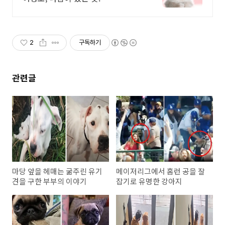
2
구독하기
관련글
마당 앞을 헤매는 굶주린 유기
메이저리그에서 홈런 공을 잘
견을 구한 부부의 이야기
잡기로 유명한 강아지