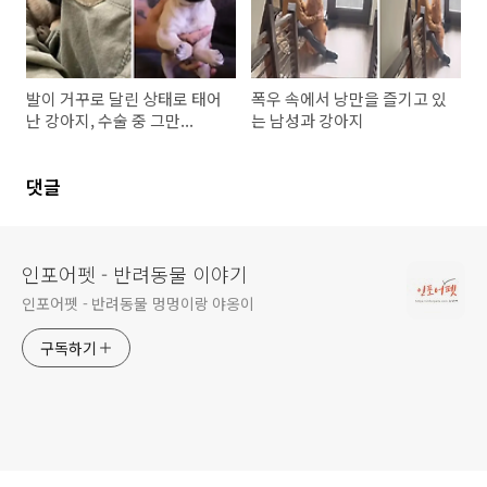
발이 거꾸로 달린 상태로 태어
폭우 속에서 낭만을 즐기고 있
난 강아지, 수술 중 그만...
는 남성과 강아지
댓글
인포어펫 - 반려동물 이야기
인포어펫 - 반려동물 멍멍이랑 야옹이
구독하기